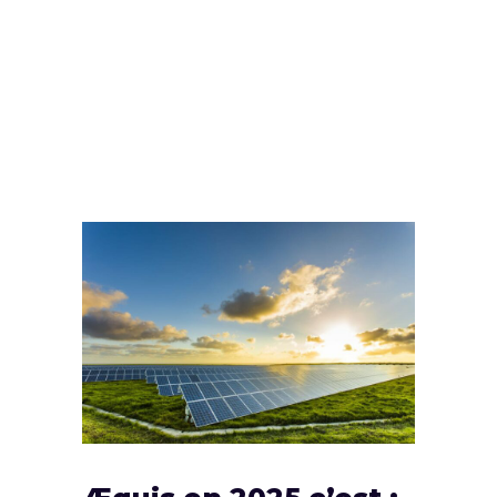
transition énergétique
et écologique et
s’engage pour un
modèle économique
vertueux. »