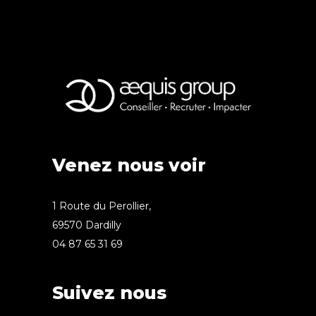
Venez nous voir
1 Route du Perollier,
69570 Dardilly
04 87 65 31 69
Suivez nous