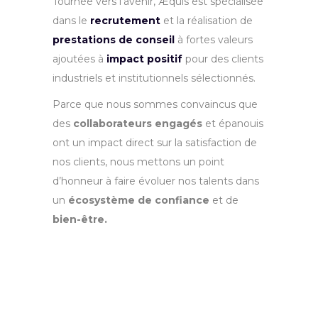
Tournée vers l’avenir, Æquis est spécialisée
dans le
recrutement
et la réalisation de
prestations de conseil
à fortes valeurs
ajoutées à
impact positif
pour des clients
industriels et institutionnels sélectionnés.
Parce que nous sommes convaincus que
des
collaborateurs engagés
et épanouis
ont un impact direct sur la satisfaction de
nos clients, nous mettons un point
d’honneur à faire évoluer nos talents dans
un
écosystème de confiance
et de
bien-être.
1% de notre chiffre
d’affaires est
consacré à des