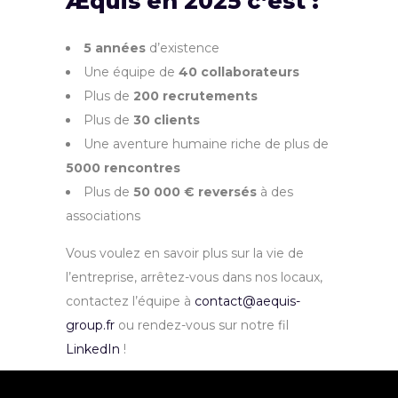
Æquis en 2025 c’est :
5 années
d’existence
Une équipe de
40 collaborateurs
Plus de
200 recrutements
Plus de
30 clients
Une aventure humaine riche de plus de
5000 rencontres
Plus de
50 000 € reversés
à des
associations
Vous voulez en savoir plus sur la vie de
l’entreprise, arrêtez-vous dans nos locaux,
contactez l’équipe à
contact@aequis-
group.fr
ou rendez-vous sur notre fil
LinkedIn
!