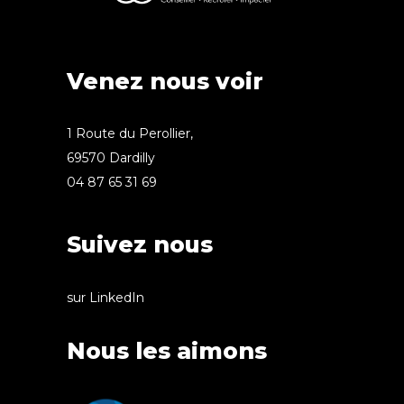
Venez nous voir
1 Route du Perollier,
69570 Dardilly
04 87 65 31 69
Suivez nous
sur LinkedIn
Nous les aimons