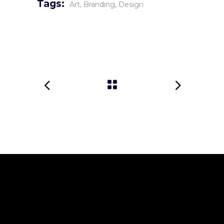
Tags:
Art
Branding
Design