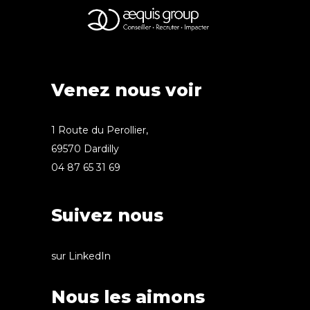
Venez nous voir
1 Route du Perollier,
69570 Dardilly
04 87 65 31 69
Suivez nous
sur LinkedIn
Nous les aimons