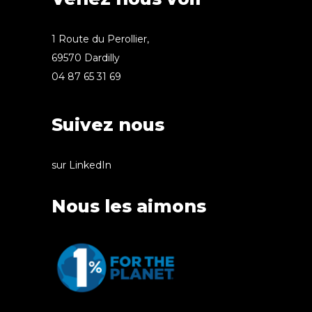
1 Route du Perollier,
69570 Dardilly
04 87 65 31 69
Suivez nous
sur LinkedIn
Nous les aimons