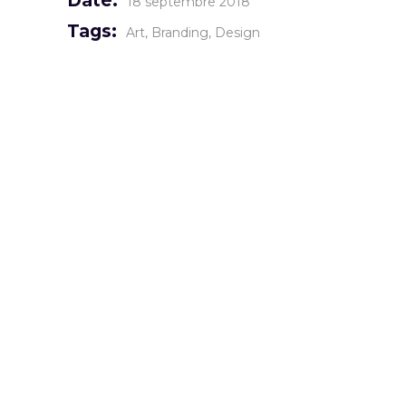
Date:
18 septembre 2018
Tags:
Art
Branding
Design