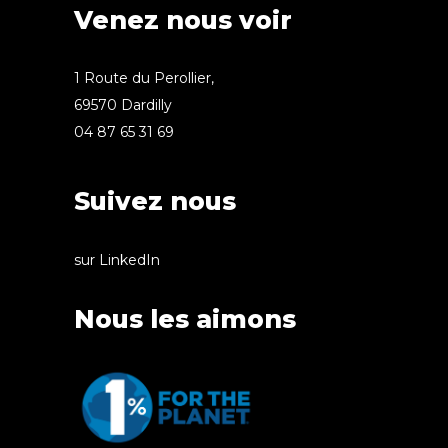
Venez nous voir
1 Route du Perollier,
69570 Dardilly
04 87 65 31 69
Suivez nous
sur LinkedIn
Nous les aimons