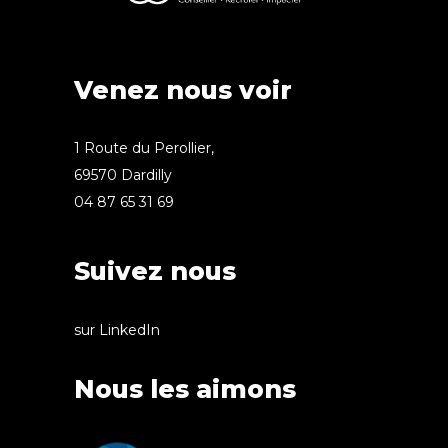
Venez nous voir
1 Route du Perollier,
69570 Dardilly
04 87 65 31 69
Suivez nous
sur LinkedIn
Nous les aimons