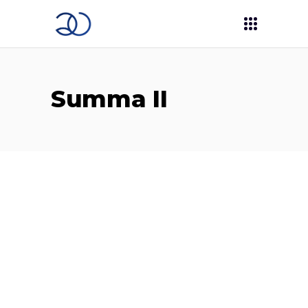
Summa II