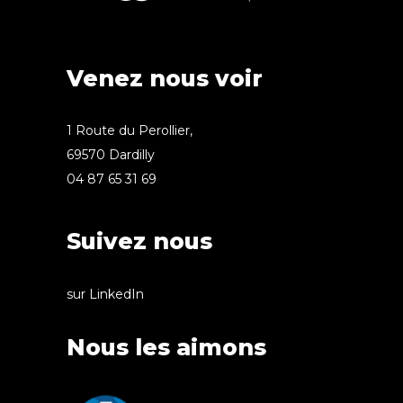
Venez nous voir
1 Route du Perollier,
69570 Dardilly
04 87 65 31 69
Suivez nous
sur LinkedIn
Nous les aimons