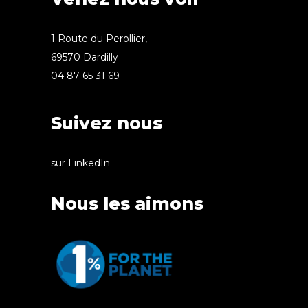
1 Route du Perollier,
69570 Dardilly
04 87 65 31 69
Suivez nous
sur LinkedIn
Nous les aimons