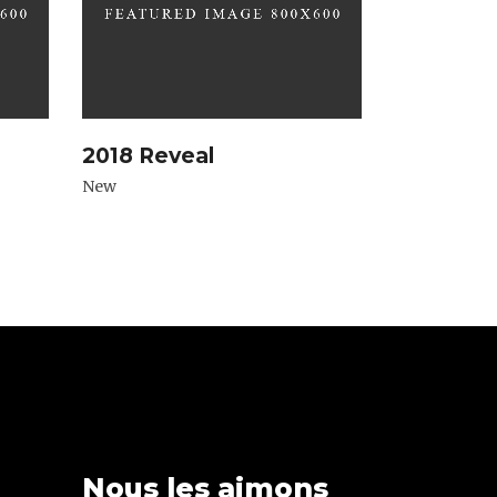
2018 Reveal
New
Nous les aimons