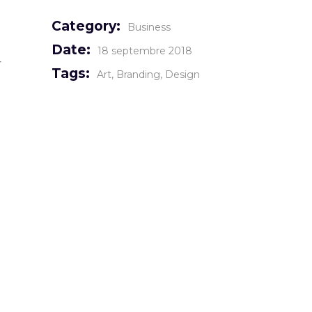
Category:
Business
Date:
18 septembre 2018
r
Tags:
Art
Branding
Design