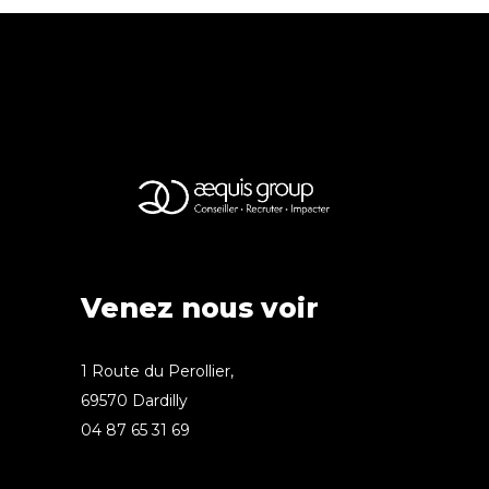
Venez nous voir
1 Route du Perollier,
69570 Dardilly
04 87 65 31 69