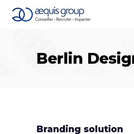
Berlin Desi
Branding solution