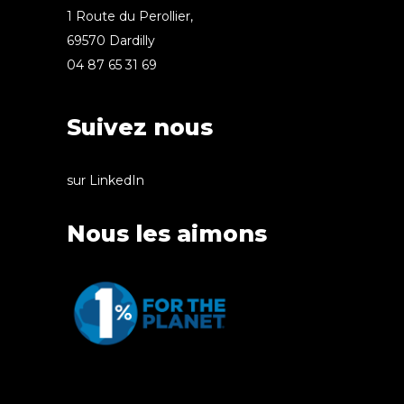
1 Route du Perollier,
69570 Dardilly
04 87 65 31 69
Suivez nous
sur LinkedIn
Nous les aimons